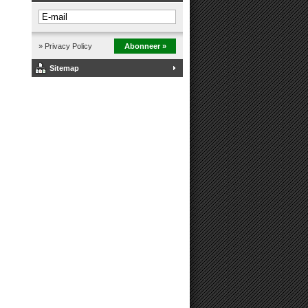
» Privacy Policy
Abonneer »
Sitemap