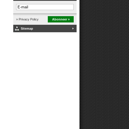
» Privacy Policy
Abonneer »
Sitemap