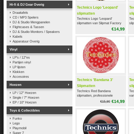
Hi-fi & DJ Gear Overig
Technics Logo 'Leopard'
Te
Draaitafels
slipmatten
sl
CD / MP3 Spelers
Technics Logo 'Leopard'
Tec
DJ & Studio Mengpanelen
slipmatten van Slipmat Factory
sli
Flightcases & Tassen
€14,99
DJ & Studio Monitors / Speakers
Kabels
Apparatuur Overig
Vinyl
LP's / 12"es
Partijen vinyl
LP lijsten
Klokken
Accesoires
Technics 'Bandana 3'
Te
Hoezen
Slipmatten
sl
Technics Red Bandana
Tec
LP / 12" Hoezen
slipmatten, professionele
van
Single / 7" Hoezen
kwaliteit van Magma
€14,99
€15,90
EP / 10" Hoezen
Toys & Collectibles
Funko
Lego
Playmobil
Super 7