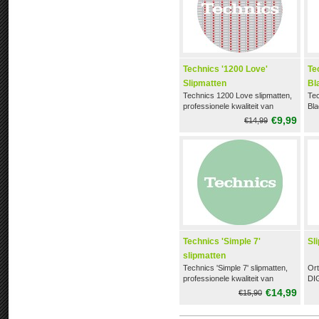
Technics '1200 Love'
Te
Slipmatten
Bl
Technics 1200 Love slipmatten,
Te
professionele kwaliteit van
Bla
Magma
Sli
€9,99
€14,99
Technics 'Simple 7'
Sl
slipmatten
Technics 'Simple 7' slipmatten,
Or
professionele kwaliteit van
DIG
Magma
€14,99
€15,90