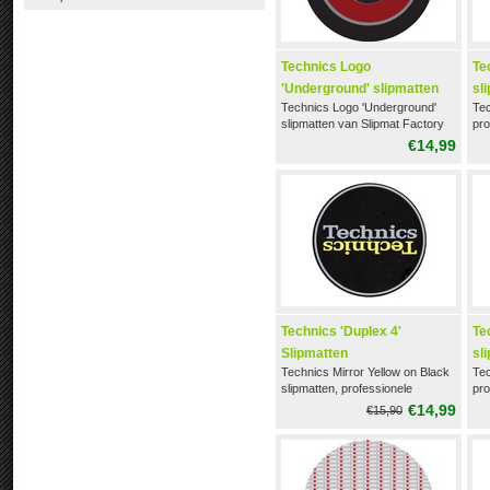
Technics Logo
Te
'Underground' slipmatten
sl
Technics Logo 'Underground'
Tec
slipmatten van Slipmat Factory
pro
Ma
€14,99
Technics 'Duplex 4'
Te
Slipmatten
sl
Technics Mirror Yellow on Black
Tec
slipmatten, professionele
pro
kwaliteit van Magma
Ma
€14,99
€15,90