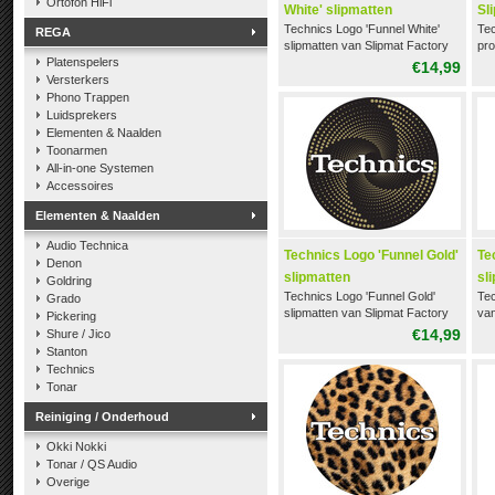
Ortofon HiFi
White' slipmatten
Sl
Technics Logo 'Funnel White'
Tec
REGA
slipmatten van Slipmat Factory
pro
Platenspelers
Ma
€14,99
Versterkers
Phono Trappen
Luidsprekers
Elementen & Naalden
Toonarmen
All-in-one Systemen
Accessoires
Elementen & Naalden
Audio Technica
Technics Logo 'Funnel Gold'
Te
Denon
slipmatten
sl
Goldring
Technics Logo 'Funnel Gold'
Tec
Grado
slipmatten van Slipmat Factory
van
Pickering
€14,99
Shure / Jico
Stanton
Technics
Tonar
Reiniging / Onderhoud
Okki Nokki
Tonar / QS Audio
Overige