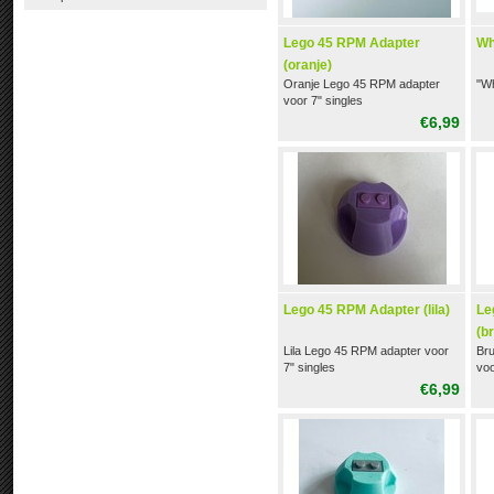
Lego 45 RPM Adapter
Wh
(oranje)
Oranje Lego 45 RPM adapter
"Wh
voor 7" singles
€6,99
Lego 45 RPM Adapter (lila)
Le
(br
Lila Lego 45 RPM adapter voor
Br
7" singles
voo
€6,99