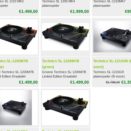
ics SL 1210 MK2
Technics SL 1200 MK4
Technics SL-1210MK7
speler
platenspeler
platenspeler
€1.499,00
€1.999,00
€9
nics SL-1200M7B
Technics SL-1200M7B
Technics SL-1210GR (
je)
(groen)
stock)
e Technics SL-1200M7B
Groene Technics SL-1200M7B
Technics SL-1210GR
d Edition Draaitafel
Limited Edition Draaitafel
platenspeler (B-stock)
€1.499,00
€1.499,00
€1.3
€1.799,00