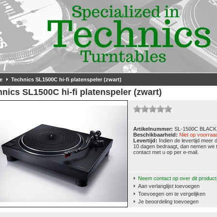
e
Technics SL1500C hi-fi platenspeler (zwart)
nics SL1500C hi-fi platenspeler (zwart)
Artikelnummer:
SL-1500C BLACK
Beschikbaarheid:
Niet op voorraa
Levertijd:
Indien de levertijd meer 
10 dagen bedraagt, dan nemen we ti
contact met u op per e-mail.
Neem contact op over dit product
Aan verlanglijst toevoegen
Toevoegen om te vergelijken
Je beoordeling toevoegen