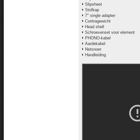
Slipsheet
Stofkap
7" single adapter
Contragewicht
Head shell
Schroevenset voor element
PHONO-kabel
Aardekabel
Netsnoer
Handleiding