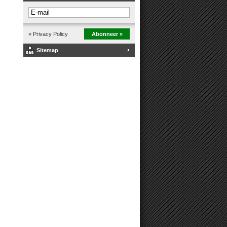
» Privacy Policy
Abonneer »
Sitemap