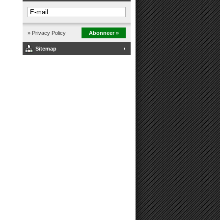
» Privacy Policy
Abonneer »
Sitemap