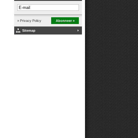
» Privacy Policy
Abonneer »
Sitemap