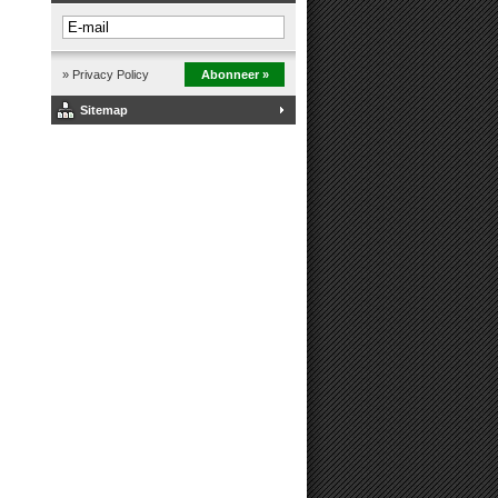
» Privacy Policy
Abonneer »
Sitemap