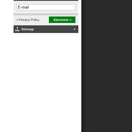
» Privacy Policy
Abonneer »
Sitemap