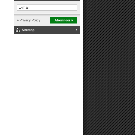
» Privacy Policy
Abonneer »
Sitemap