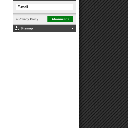
» Privacy Policy
Abonneer »
Sitemap