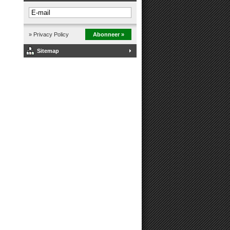
» Privacy Policy
Abonneer »
Sitemap