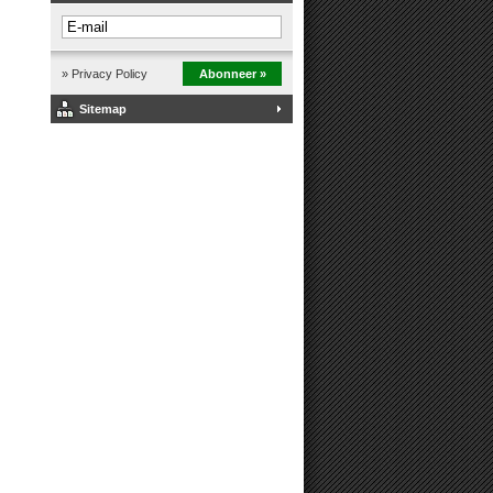
» Privacy Policy
Abonneer »
Sitemap