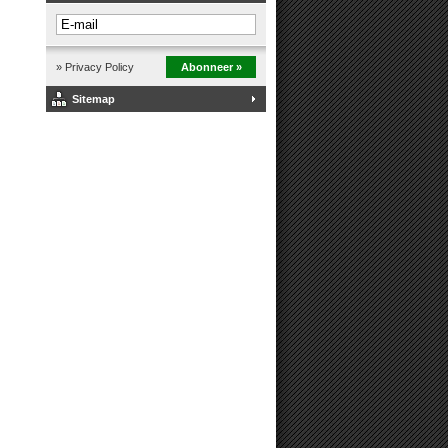
» Privacy Policy
Abonneer »
Sitemap