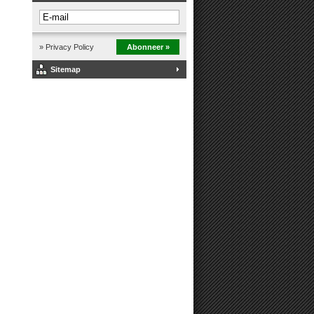
» Privacy Policy
Abonneer »
Sitemap