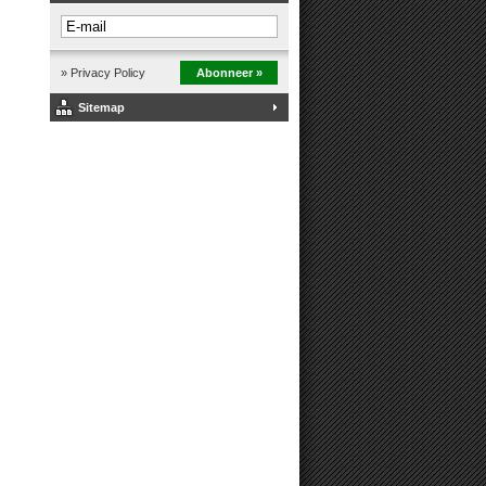
» Privacy Policy
Abonneer »
Sitemap