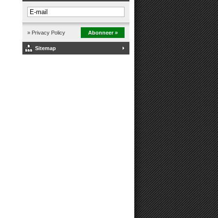
» Privacy Policy
Abonneer »
Sitemap