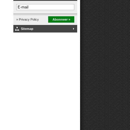
» Privacy Policy
Abonneer »
Sitemap