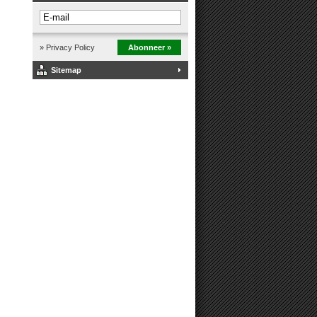
» Privacy Policy
Abonneer »
Sitemap