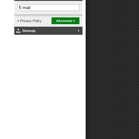
» Privacy Policy
Abonneer »
Sitemap