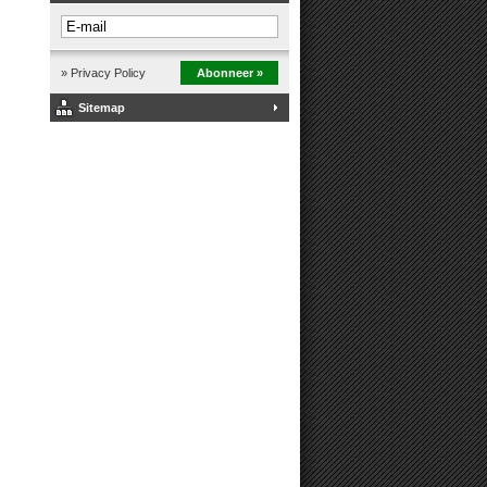
» Privacy Policy
Abonneer »
Sitemap