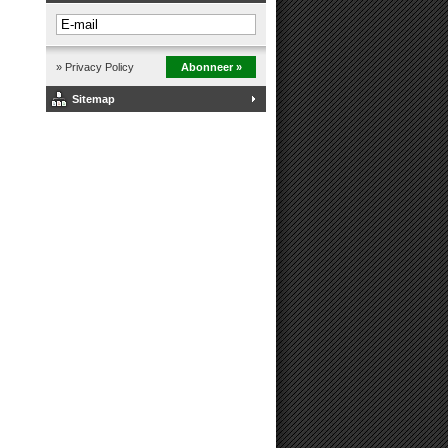
» Privacy Policy
Abonneer »
Sitemap