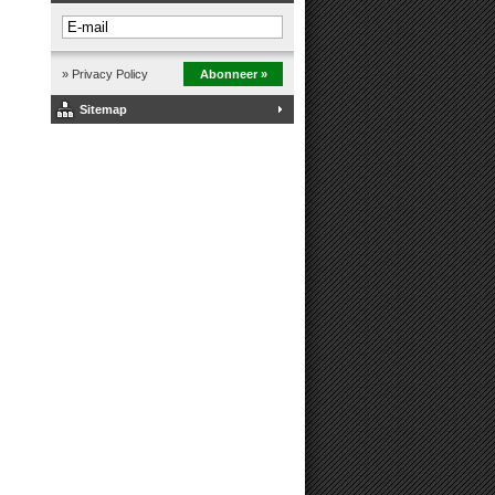
» Privacy Policy
Abonneer »
Sitemap