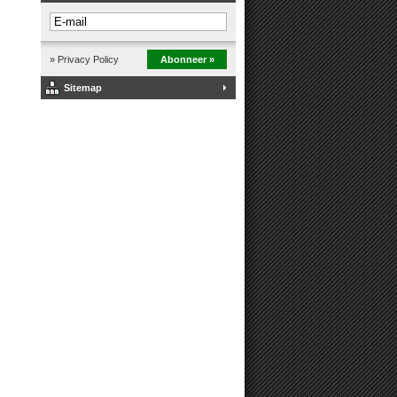
» Privacy Policy
Abonneer »
Sitemap