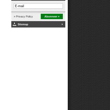
» Privacy Policy
Abonneer »
Sitemap