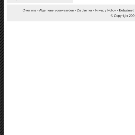
Over ons
-
Algemene voorwaarden
-
Disclaimer
-
Privacy Policy
-
Betaalmet
© Copyright 202