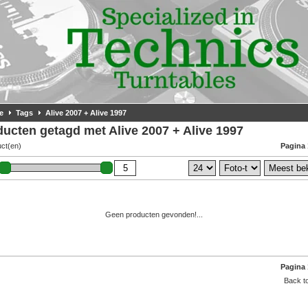
e
Tags
Alive 2007 + Alive 1997
ucten getagd met Alive 2007 + Alive 1997
uct(en)
Pagina 
Geen producten gevonden!...
Pagina 
Back to