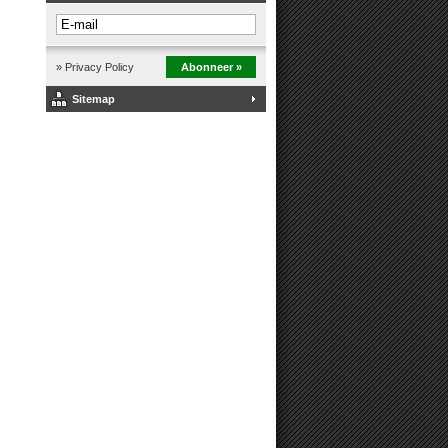
» Privacy Policy
Abonneer »
Sitemap