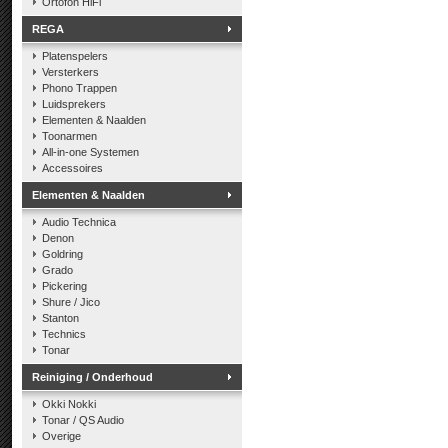
Ortofon HiFi
REGA
Platenspelers
Versterkers
Phono Trappen
Luidsprekers
Elementen & Naalden
Toonarmen
All-in-one Systemen
Accessoires
Elementen & Naalden
Audio Technica
Denon
Goldring
Grado
Pickering
Shure / Jico
Stanton
Technics
Tonar
Reiniging / Onderhoud
Okki Nokki
Tonar / QS Audio
Overige