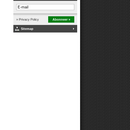
» Privacy Policy
Abonneer »
Sitemap