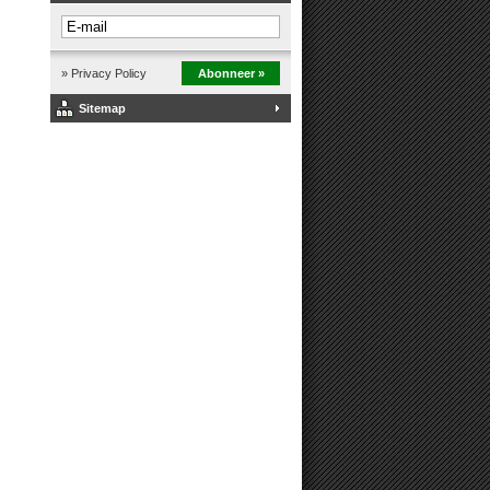
» Privacy Policy
Abonneer »
Sitemap