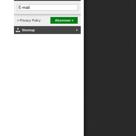
» Privacy Policy
Abonneer »
Sitemap