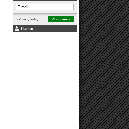
» Privacy Policy
Abonneer »
Sitemap