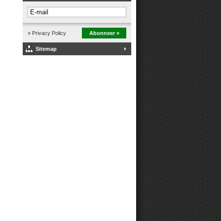
» Privacy Policy
Abonneer »
Sitemap