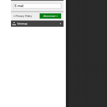
» Privacy Policy
Abonneer »
Sitemap