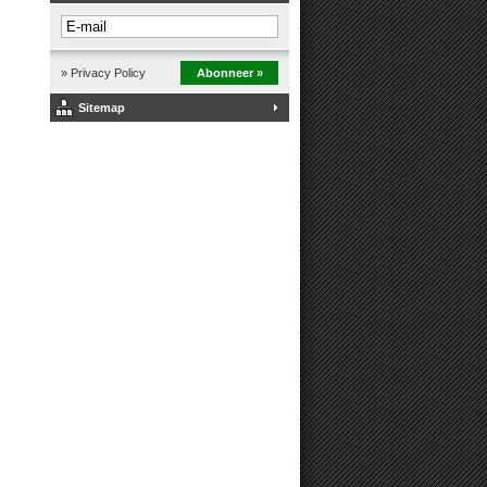
» Privacy Policy
Abonneer »
Sitemap