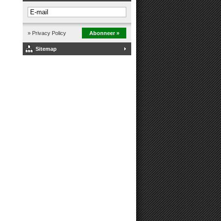
» Privacy Policy
Abonneer »
Sitemap