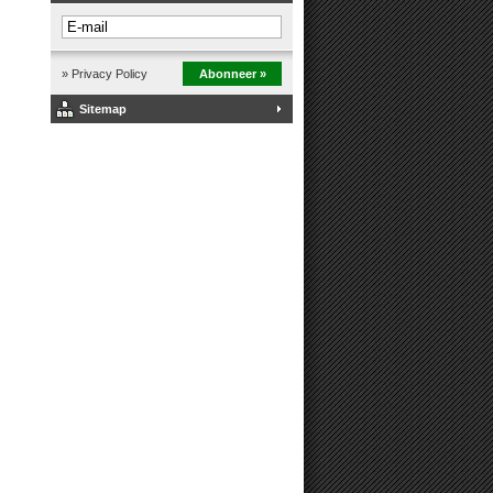
» Privacy Policy
Abonneer »
Sitemap