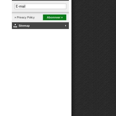
» Privacy Policy
Abonneer »
Sitemap