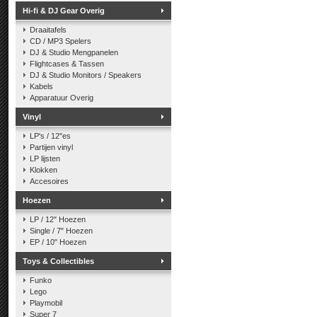
Hi-fi & DJ Gear Overig
Draaitafels
CD / MP3 Spelers
DJ & Studio Mengpanelen
Flightcases & Tassen
DJ & Studio Monitors / Speakers
Kabels
Apparatuur Overig
Vinyl
LP's / 12"es
Partijen vinyl
LP lijsten
Klokken
Accesoires
Hoezen
LP / 12" Hoezen
Single / 7" Hoezen
EP / 10" Hoezen
Toys & Collectibles
Funko
Lego
Playmobil
Super 7