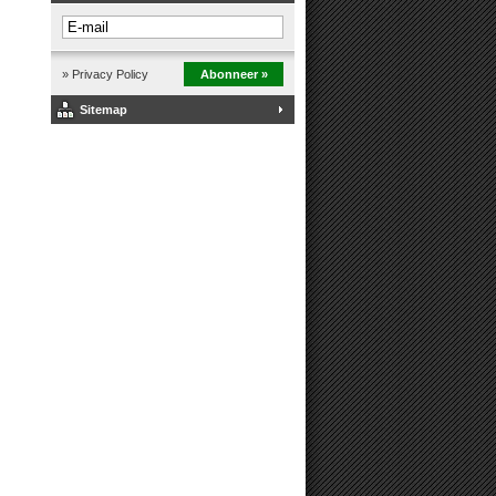
» Privacy Policy
Abonneer »
Sitemap