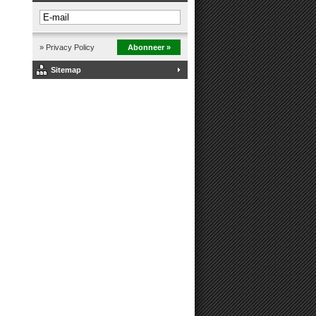
» Privacy Policy
Abonneer »
Sitemap