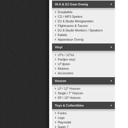
Hi-fi & DJ Gear Overig
Draaitafels
CD / MP3 Spelers
DJ & Studio Mengpanelen
Flightcases & Tassen
DJ & Studio Monitors / Speakers
Kabels
Apparatuur Overig
Vinyl
LP's / 12"es
Partijen vinyl
LP lijsten
Klokken
Accesoires
Hoezen
LP / 12" Hoezen
Single / 7" Hoezen
EP / 10" Hoezen
Toys & Collectibles
Funko
Lego
Playmobil
Super 7