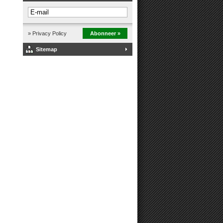
» Privacy Policy
Abonneer »
Sitemap