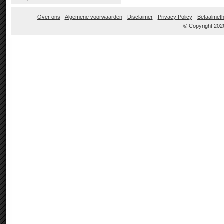
Over ons
-
Algemene voorwaarden
-
Disclaimer
-
Privacy Policy
-
Betaalmet
© Copyright 202