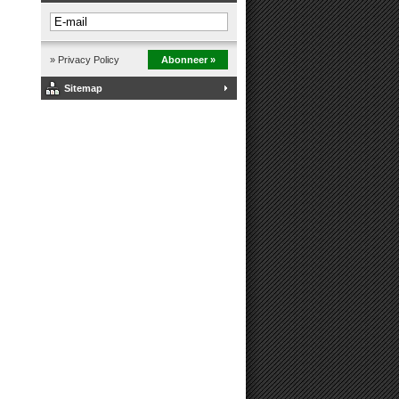
» Privacy Policy
Abonneer »
Sitemap