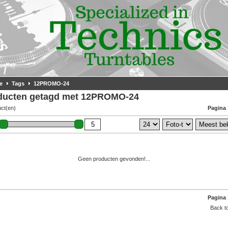
e
Tags
12PROMO-24
ducten getagd met 12PROMO-24
uct(en)
Pagina 
Geen producten gevonden!...
Pagina 
Back to