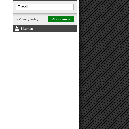
» Privacy Policy
Abonneer »
Sitemap