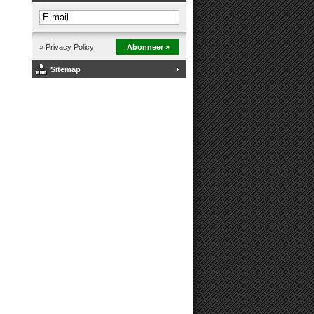
» Privacy Policy
Abonneer »
Sitemap