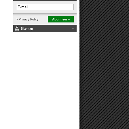
» Privacy Policy
Abonneer »
Sitemap